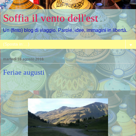
Soffia il vento dell'est
Un (finto) blog di viaggio. Parole, idee, immagini in libertà.
▼
martedì 16 agosto 2016
Feriae augusti