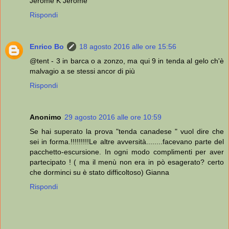
Jerome K Jerome
Rispondi
Enrico Bo
18 agosto 2016 alle ore 15:56
@tent - 3 in barca o a zonzo, ma qui 9 in tenda al gelo ch'è
malvagio a se stessi ancor di più
Rispondi
Anonimo
29 agosto 2016 alle ore 10:59
Se hai superato la prova "tenda canadese " vuol dire che
sei in forma.!!!!!!!!!Le altre avversità........facevano parte del
pacchetto-escursione. In ogni modo complimenti per aver
partecipato ! ( ma il menù non era in pò esagerato? certo
che dorminci su è stato difficoltoso) Gianna
Rispondi