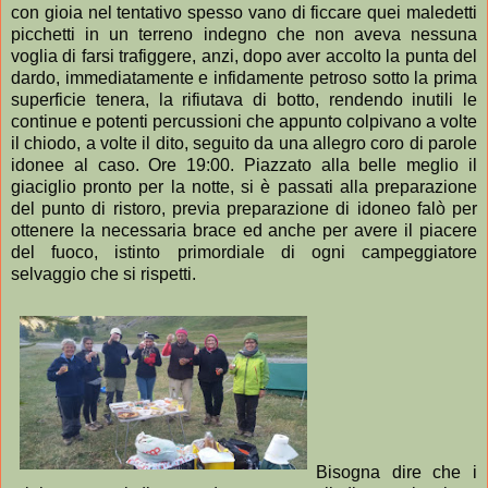
con gioia nel tentativo spesso vano di ficcare quei maledetti
picchetti in un terreno indegno che non aveva nessuna
voglia di farsi trafiggere, anzi, dopo aver accolto la punta del
dardo, immediatamente e infidamente petroso sotto la prima
superficie tenera, la rifiutava di botto, rendendo inutili le
continue e potenti percussioni che appunto colpivano a volte
il chiodo, a volte il dito, seguito da una allegro coro di parole
idonee al caso. Ore 19:00. Piazzato alla belle meglio il
giaciglio pronto per la notte, si è passati alla preparazione
del punto di ristoro, previa preparazione di idoneo falò per
ottenere la necessaria brace ed anche per avere il piacere
del fuoco, istinto primordiale di ogni campeggiatore
selvaggio che si rispetti.
Bisogna dire che i