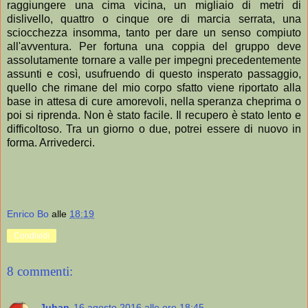
raggiungere una cima vicina, un migliaio di metri di
dislivello, quattro o cinque ore di marcia serrata, una
sciocchezza insomma, tanto per dare un senso compiuto
all'avventura. Per fortuna una coppia del gruppo deve
assolutamente tornare a valle per impegni precedentemente
assunti e così, usufruendo di questo insperato passaggio,
quello che rimane del mio corpo sfatto viene riportato alla
base in attesa di cure amorevoli, nella speranza cheprima o
poi si riprenda. Non è stato facile. Il recupero è stato lento e
difficoltoso. Tra un giorno o due, potrei essere di nuovo in
forma. Arrivederci.
Enrico Bo
alle
18:19
Condividi
8 commenti:
Juhan
16 agosto 2016 alle ore 18:45