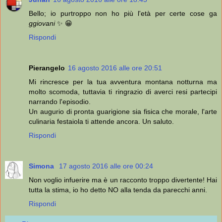
Bello; io purtroppo non ho più l'età per certe cose ga
ggiovani
✨ 😁
Rispondi
Pierangelo
16 agosto 2016 alle ore 20:51
Mi rincresce per la tua avventura montana notturna ma
molto scomoda, tuttavia ti ringrazio di averci resi partecipi
narrando l'episodio.
Un augurio di pronta guarigione sia fisica che morale, l'arte
culinaria festaiola ti attende ancora. Un saluto.
Rispondi
Simona
17 agosto 2016 alle ore 00:24
Non voglio infuerire ma è un racconto troppo divertente! Hai
tutta la stima, io ho detto NO alla tenda da parecchi anni.
Rispondi