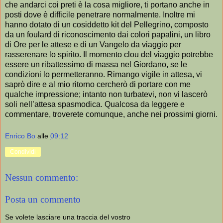
che andarci coi preti è la cosa migliore, ti portano anche in
posti dove è difficile penetrare normalmente. Inoltre mi
hanno dotato di un cosiddetto kit del Pellegrino, composto
da un foulard di riconoscimento dai colori papalini, un libro
di Ore per le attese e di un Vangelo da viaggio per
rasserenare lo spirito. Il momento clou del viaggio potrebbe
essere un ribattessimo di massa nel Giordano, se le
condizioni lo permetteranno. Rimango vigile in attesa, vi
saprò dire e al mio ritorno cercherò di portare con me
qualche impressione; intanto non turbatevi, non vi lascerò
soli nell’attesa spasmodica. Qualcosa da leggere e
commentare, troverete comunque, anche nei prossimi giorni.
Enrico Bo
alle
09:12
Condividi
Nessun commento:
Posta un commento
Se volete lasciare una traccia del vostro