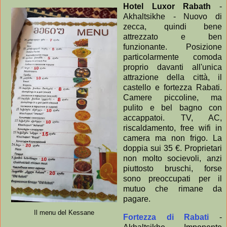
Hotel Luxor Rabath
-
Akhaltsikhe - Nuovo di
zecca, quindi bene
attrezzato e ben
funzionante. Posizione
particolarmente comoda
proprio davanti all'unica
attrazione della città, il
castello e fortezza Rabati.
Camere piccoline, ma
pulito e bel bagno con
accappatoi. TV, AC,
riscaldamento, free wifi in
camera ma non frigo. La
doppia sui 35 €. Proprietari
non molto socievoli, anzi
piuttosto bruschi, forse
sono preoccupati per il
mutuo che rimane da
pagare.
Il menu del Kessane
Fortezza di Rabati
-