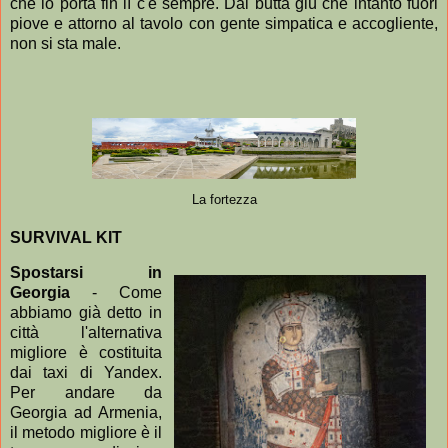
che lo porta fin lì c'è sempre. Dai butta giù che intanto fuori
piove e attorno al tavolo con gente simpatica e accogliente,
non si sta male.
La fortezza
SURVIVAL KIT
Spostarsi in
Georgia
- Come
abbiamo già detto in
città l'alternativa
migliore è costituita
dai taxi di Yandex.
Per andare da
Georgia ad Armenia,
il metodo migliore è il