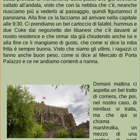
saltato all'andata, visto che con la nebbia che c'è, neanche
riusciamo più a vederlo al passaggio, quindi figuriamoci il
panorama. Alla fine ce la facciamo ad arrivare nella capitale
alle 9:30. Ci prendiamo un bel cartoccio di falafel, hummus e
due Coke dal negozietto dei libanesi che c'è davanti al
nostro residence e che ormai sta già chiudendo anche lui e
alla fine ce li mangiamo di gusto, che come si dice la roba
fritta è sempre buona. Visto che siamo gli ultimi, i ragazzi ci
fanno anche buon peso, come si dice al Mercato di Porta
Palazzo e ce ne andiamo contenti a nanna.
Domani mattina ci
aspetta un bel tratto
di corriera, che poi,
nel nostro caso, di
minibus si tratta,
ma che qui si
chiama
marshrutka, un
mezzo di una