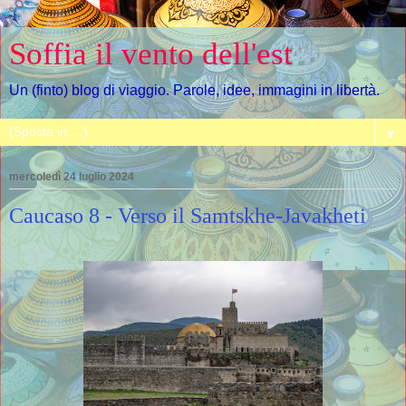
Soffia il vento dell'est
Un (finto) blog di viaggio. Parole, idee, immagini in libertà.
▼
mercoledì 24 luglio 2024
Caucaso 8 - Verso il Samtskhe-Javakheti