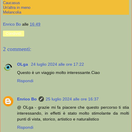
Caucasus
Un'altra in meno
Melancolia
Enrico Bo
alle
16:49
Condividi
2 commenti:
OLga
24 luglio 2024 alle ore 17:22
Questo è un viaggio molto interessante.Ciao
Rispondi
Enrico Bo
25 luglio 2024 alle ore 16:37
@ OLga - grazie mi fa piacere che questo percorso ti stia
interessando, in effetti è stato molto stimolante da molti
punti di vista, storico, artistico e naturalistico
Rispondi