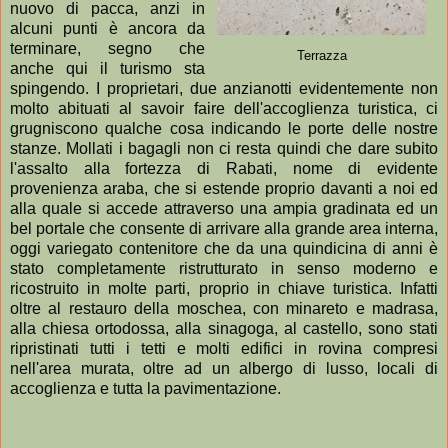
nuovo di pacca, anzi in
alcuni punti è ancora da
terminare, segno che
Terrazza
anche qui il turismo sta
spingendo. I proprietari, due anzianotti evidentemente non
molto abituati al savoir faire dell'accoglienza turistica, ci
grugniscono qualche cosa indicando le porte delle nostre
stanze. Mollati i bagagli non ci resta quindi che dare subito
l'assalto alla fortezza di Rabati, nome di evidente
provenienza araba, che si estende proprio davanti a noi ed
alla quale si accede attraverso una ampia gradinata ed un
bel portale che consente di arrivare alla grande area interna,
oggi variegato contenitore che da una quindicina di anni è
stato completamente ristrutturato in senso moderno e
ricostruito in molte parti, proprio in chiave turistica. Infatti
oltre al restauro della moschea, con minareto e madrasa,
alla chiesa ortodossa, alla sinagoga, al castello, sono stati
ripristinati tutti i tetti e molti edifici in rovina compresi
nell'area murata, oltre ad un albergo di lusso, locali di
accoglienza e tutta la pavimentazione.