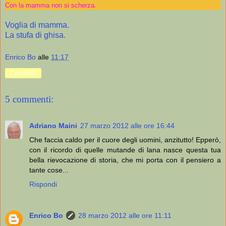
Con la mamma non si scherza.
Voglia di mamma.
La stufa di ghisa.
Enrico Bo
alle
11:17
Condividi
5 commenti:
Adriano Maini
27 marzo 2012 alle ore 16:44
Che faccia caldo per il cuore degli uomini, anzitutto! Epperò,
con il ricordo di quelle mutande di lana nasce questa tua
bella rievocazione di storia, che mi porta con il pensiero a
tante cose...
Rispondi
Enrico Bo
28 marzo 2012 alle ore 11:11