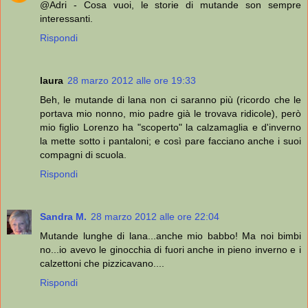
@Adri - Cosa vuoi, le storie di mutande son sempre
interessanti.
Rispondi
laura
28 marzo 2012 alle ore 19:33
Beh, le mutande di lana non ci saranno più (ricordo che le
portava mio nonno, mio padre già le trovava ridicole), però
mio figlio Lorenzo ha "scoperto" la calzamaglia e d'inverno
la mette sotto i pantaloni; e così pare facciano anche i suoi
compagni di scuola.
Rispondi
Sandra M.
28 marzo 2012 alle ore 22:04
Mutande lunghe di lana...anche mio babbo! Ma noi bimbi
no...io avevo le ginocchia di fuori anche in pieno inverno e i
calzettoni che pizzicavano....
Rispondi